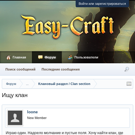
Войти или зарегистрироваться
Главная
Форум
Пользователи
Поиск сообщений
Последние сообщения
Форум
...
Клановый раздел / Сlan section
Ищу клан
loone
New Member
Играю один. Надоело молчание и пустые поля. Хочу найти клан, где