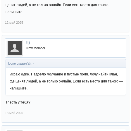
ценят людей, а не только онлайн. Если есть место для такого —
напишите.
12 май 2025
IIj
New Member
loone сказал(а):
↑
Играю один. Надоело молчание и пустые поля. Хочу найти клан,
где ценят людей, а не только онлайн. Если есть место для такого —
напишите.
Тг есть у тебя?
13 май 2025