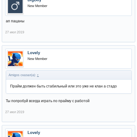
New Member
ап пацаны
27 июл 2019
Lovely
New Member
Amigos сказал(а):
↑
Прайм должен быть стабильный или это уже не клан а стадо
Ты попробуй всегда играть по прайму с работой
27 июл 2019
Lovely