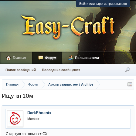
Войти или зарегистрироваться
Главная
Форум
Пользователи
Поиск сообщений
Последние сообщения
Главная
Форум
Архив старых тем / Archive
Ищу кп 10м
DarkPhoenix
Member
Стартую за гномов + СХ