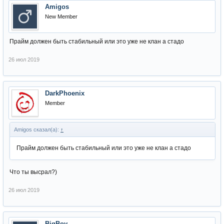
Amigos
New Member
Прайм должен быть стабильный или это уже не клан а стадо
26 июл 2019
DarkPhoenix
Member
Amigos сказал(а):
↑
Прайм должен быть стабильный или это уже не клан а стадо
Что ты высрал?)
26 июл 2019
BigBoy