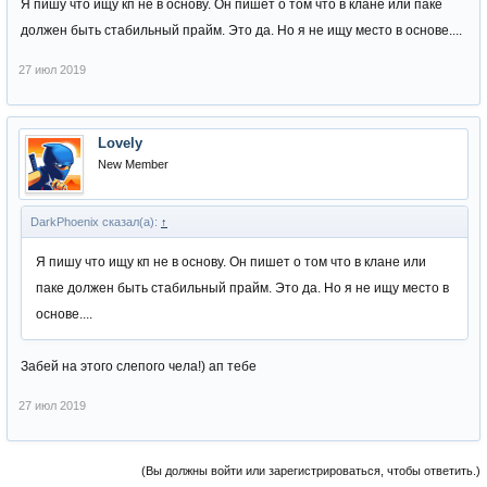
Я пишу что ищу кп не в основу. Он пишет о том что в клане или паке
должен быть стабильный прайм. Это да. Но я не ищу место в основе....
27 июл 2019
Lovely
New Member
DarkPhoenix сказал(а):
↑
Я пишу что ищу кп не в основу. Он пишет о том что в клане или
паке должен быть стабильный прайм. Это да. Но я не ищу место в
основе....
Забей на этого слепого чела!) ап тебе
27 июл 2019
(Вы должны войти или зарегистрироваться, чтобы ответить.)