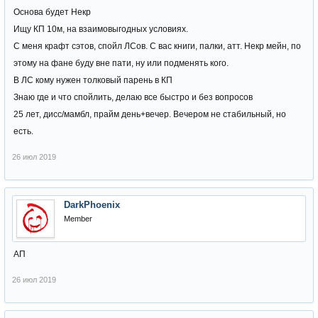
Основа будет Некр
Ищу КП 10м, на взаимовыгодных условиях.
С меня крафт сэтов, спойл ЛСов. С вас книги, палки, атт. Некр мейн, по
этому на фане буду вне пати, ну или подменять кого.
В ЛС кому нужен толковый парень в КП
Знаю где и что спойлить, делаю все быстро и без вопросов
25 лет, дисс/мамбл, прайм день+вечер. Вечером не стабильный, но
есть.
26 июл 2019
DarkPhoenix
Member
АП
26 июл 2019