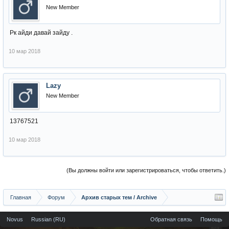
New Member
Рк айди давай зайду .
10 мар 2018
Lazy
New Member
13767521
10 мар 2018
(Вы должны войти или зарегистрироваться, чтобы ответить.)
Главная
Форум
Архив старых тем / Archive
Novus
Russian (RU)
Обратная связь
Помощь