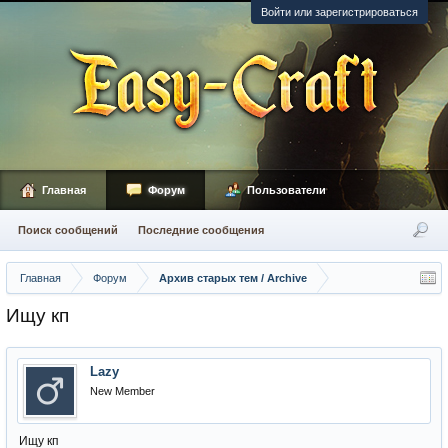
Войти или зарегистрироваться
Главная
Форум
Пользователи
Поиск сообщений
Последние сообщения
Главная
Форум
Архив старых тем / Archive
Ищу кп
Lazy
New Member
Ищу кп