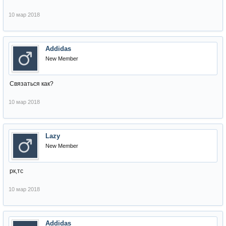
10 мар 2018
Addidas
New Member
Cвязаться как?
10 мар 2018
Lazy
New Member
рк,тс
10 мар 2018
Addidas