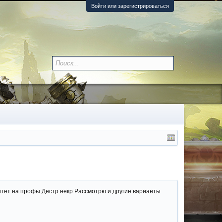
Войти или зарегистрироваться
ритет на профы Дестр некр Рассмотрю и другие варианты