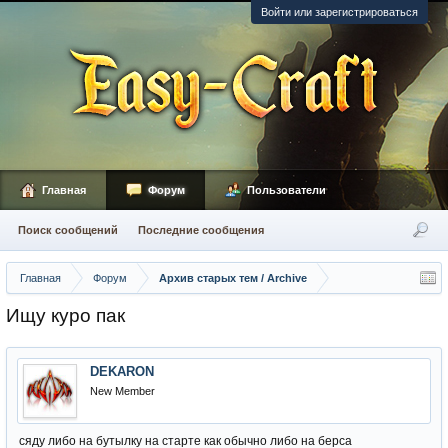
Войти или зарегистрироваться
Главная
Форум
Пользователи
Поиск сообщений
Последние сообщения
Главная
Форум
Архив старых тем / Archive
Ищу куро пак
DEKARON
New Member
сяду либо на бутылку на старте как обычно либо на берса