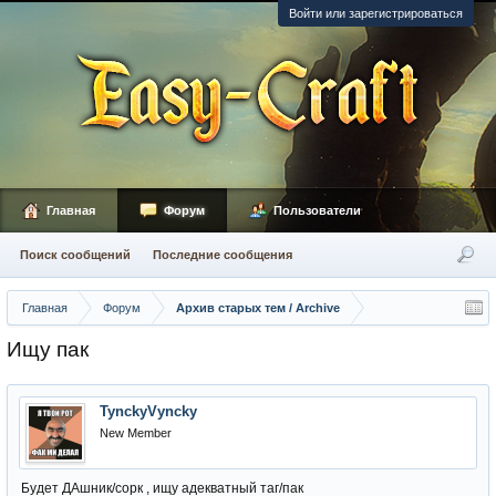
Войти или зарегистрироваться
Главная
Форум
Пользователи
Поиск сообщений
Последние сообщения
Главная
Форум
Архив старых тем / Archive
Ищу пак
TynckyVyncky
New Member
Будет ДАшник/сорк , ищу адекватный таг/пак