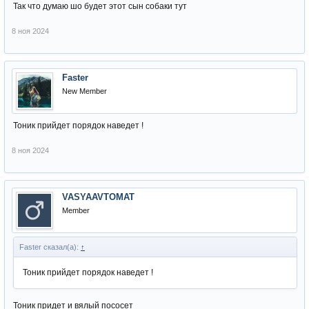
Так что думаю шо будет этот сын собаки тут
8 ноя 2024
Faster
New Member
Тоник прийдет порядок наведет !
8 ноя 2024
VASYAAVTOMAT
Member
Faster сказал(а):
↑
Тоник прийдет порядок наведет !
Тоник придет и вялый пососет