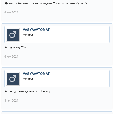
Давай побегаем . За кого сядешь ? Какой онлайн будет ?
8 ноя 2024
VASYAAVTOMAT
Member
Ап, доначу 20к
8 ноя 2024
VASYAAVTOMAT
Member
Ап, ищу с кем дать в рот Тонику
8 ноя 2024