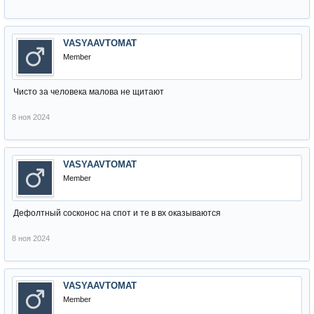
VASYAAVTOMAT
Member
Чисто за человека малова не щитают
8 ноя 2024
VASYAAVTOMAT
Member
Дефолтный сосконос на спот и те в вх оказываются
8 ноя 2024
VASYAAVTOMAT
Member