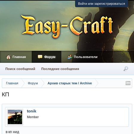
Войти или зарегистрироваться
Главная
Форум
Пользователи
Поиск сообщений
Последние сообщения
Главная
Форум
Архив старых тем / Archive
КП
tonik
Member
в кп нид