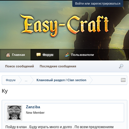
Войти или зарегистрироваться
Главная
Форум
Пользователи
Поиск сообщений
Последние сообщения
Форум
...
Клановый раздел / Сlan section
Ку
Zanziba
New Member
Пойду в клан . Буду играть много и долго . По всем предложениям