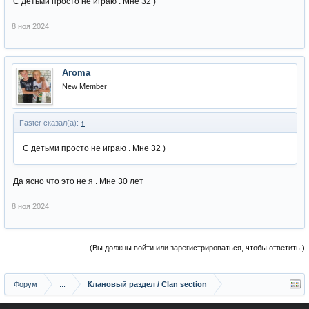
С детьми просто не играю . Мне 32 )
8 ноя 2024
Aroma
New Member
Faster сказал(а):
↑
С детьми просто не играю . Мне 32 )
Да ясно что это не я . Мне 30 лет
8 ноя 2024
(Вы должны войти или зарегистрироваться, чтобы ответить.)
Форум
...
Клановый раздел / Сlan section