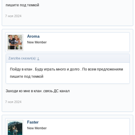
пишите под темкой
7 ноя 2024
Aroma
New Member
Zanziba сказал(а):
↑
Пойду в клан . Буду играть много и долго . По всем предложениям
пишите под темкой
Заходи ко мне в клан .связь ДС канал
7 ноя 2024
Faster
New Member