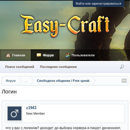
Войти или зарегистрироваться
Главная
Форум
Пользователи
Поиск сообщений
Последние сообщения
Форум
...
Свободное общение / Free speak
Логин
z1943
New Member
что у вас с логином? доходит до выбора сервера и пишет дисконнект,