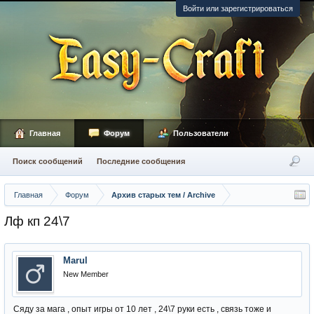
Войти или зарегистрироваться
Главная
Форум
Пользователи
Поиск сообщений
Последние сообщения
Главная
Форум
Архив старых тем / Archive
Лф кп 24\7
Marul
New Member
Сяду за мага , опыт игры от 10 лет , 24\7 руки есть , связь тоже и