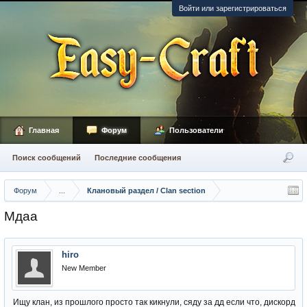
Войти или зарегистрироваться
Главная
Форум
Пользователи
Поиск сообщений
Последние сообщения
Форум
...
Клановый раздел / Сlan section
Мдаа
hiro
New Member
Ищу клан, из прошлого просто так кикнули, сяду за дд если что, дискорд