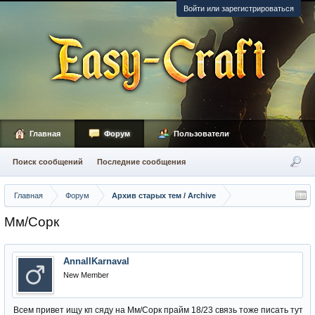
Войти или зарегистрироваться
Главная
Форум
Пользователи
Поиск сообщений
Последние сообщения
Главная
Форум
Архив старых тем / Archive
Мм/Сорк
AnnallKarnaval
New Member
Всем привет ищу кп сяду на Мм/Сорк прайм 18/23 связь тоже писать тут