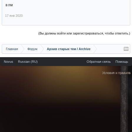
в пм
17 янв 2020
(Вы должны войти или зарегистрироваться, чтобы ответить.)
Главная
Форум
Архив старых тем / Archive
Novus
Russian (RU)
Обратная связь
Помощь
Условия и правила