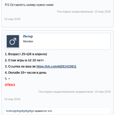
P.S Оставлять заявку нужно ниже
Последнее редактирование:
10 мар 2018
10 мар 2018
Интер
Member
1. Возраст 25+(26 в апреле)
2. Стаж игры в л2 10 лет+
3. Ссылка на ваш вк
https://vk.com/id281410811
4. Онлайн 10+ часов в день
5. +
ОТКАЗ
Последнее редактирование модератором:
10 мар 2018
10 мар 2018
fsdfsdgbfdgdfgdfgdfgd
нравится это.