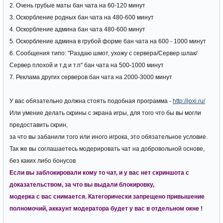
2. Очень грубые маты бан чата на 60-120 минут
3. Оскорбление родных бан чата на 480-600 минут
4. Оскорбление админа бан чата 480-600 минут
5. Оскорбление админа в грубой форме бан чата на 600 - 1000 минут
6. Сообщения типо: "Раздаю шмот, ухожу с сервера/Сервер шлак/
Сервер плохой и т.д и т.п" бан чата на 500-1000 минут
7. Реклама других серверов бан чата на 2000-3000 минут
У вас обязательно должна стоять подобная программа -
http://joxi.ru/
Или умение делать скрины с экрана игры, для того что бы вы могли
предоставить скрин,
за что вы забанили того или иного игрока, это обязательное условие.
Так же вы соглашаетесь модерировать чат на добровольной основе,
без каких либо бонусов
Если вы заблокировали кому то чат, и у вас нет скриншота с
доказательством, за что вы выдали блокировку,
модерка с вас снимается. Категорически запрещено привышение
полномочий, аккаунт модератора будет у вас в отдельном окне !