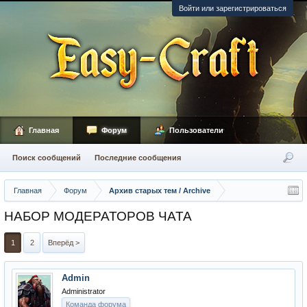
Войти или зарегистрироваться
Главная
Форум
Пользователи
Поиск сообщений
Последние сообщения
Главная
Форум
Архив старых тем / Archive
НАБОР МОДЕРАТОРОВ ЧАТА
1
2
Вперёд >
Admin
Administrator
Команда форума