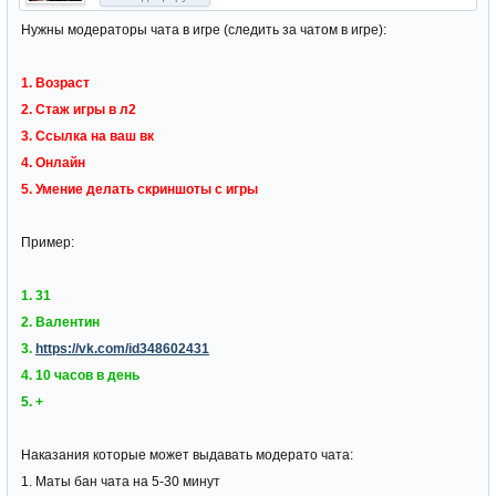
Нужны модераторы чата в игре (следить за чатом в игре):
1. Возраст
2. Стаж игры в л2
3. Ссылка на ваш вк
4. Онлайн
5. Умение делать скриншоты с игры
Пример:
1. 31
2. Валентин
3.
https://vk.com/id348602431
4. 10 часов в день
5. +
Наказания которые может выдавать модерато чата:
1. Маты бан чата на 5-30 минут