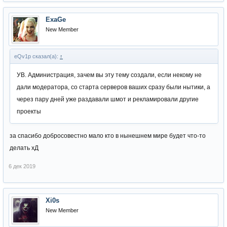
ExaGe
New Member
eQv1p сказал(а):
↑
УВ. Администрация, зачем вы эту тему создали, если некому не
дали модератора, со старта серверов ваших сразу были нытики, а
через пару дней уже раздавали шмот и рекламировали другие
проекты
за спасибо добросовестно мало кто в нынешнем мире будет что-то
делать хД
6 дек 2019
Xi0s
New Member