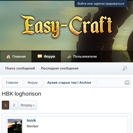
Войти или зарегистрироваться
Главная
Форум
Пользователи
Поиск сообщений
Последние сообщения
Главная
Форум
Архив старых тем / Archive
НВК loghorison
1
2
Вперёд >
tonik
Member