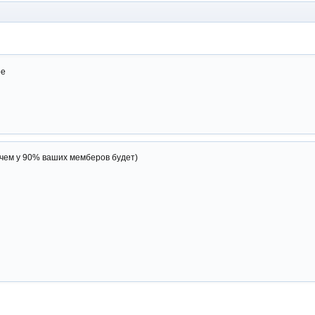
ое
чем у 90% ваших мемберов будет)