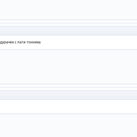
 дурачек с пати тонника