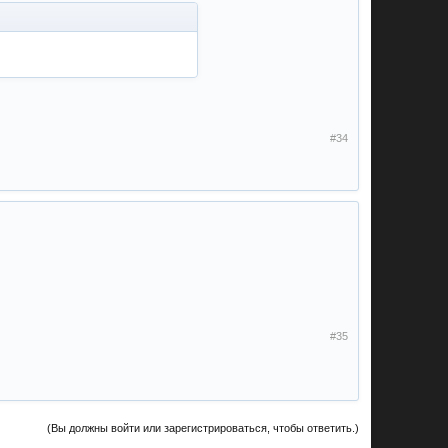
#34
#35
(Вы должны войти или зарегистрироваться, чтобы ответить.)