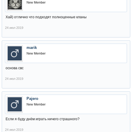
New Member
Хай) отлично что подходят полноценные кланы
24 июл 2019
marik
New Member
основа свс
24 июл 2019
Pajero
New Member
Если я буду днём играть ничего страшного?
24 июл 2019