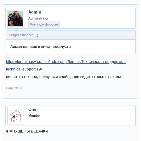
Admin
Administrator
Команда форума
Sergei сказал(а):
↑
Админ напиши в личку пожалуста
https://forum.easy-craft.ru/index.php?forums/Техническая-поддержка-
technical-support.19/
пишите в тех поддержку, там сообщения видите только вы и мы
1 авг 2019
One
Member
/ПАПУЩЕНЫ ДЕВАЧКИ