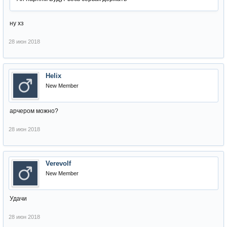
ну хз
28 июн 2018
Helix
New Member
арчером можно?
28 июн 2018
Verevolf
New Member
Удачи
28 июн 2018