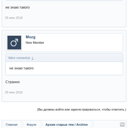
не знаю такого
29 июн 2018
Mozg
New Member
Valve сказал(а):
↑
не знаю такого
Странно
29 июн 2018
(Вы должны войти или зарегистрироваться, чтобы ответить.)
Главная
Форум
Архив старых тем / Archive