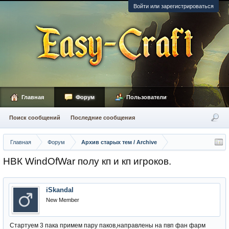
Войти или зарегистрироваться
Главная
Форум
Пользователи
Поиск сообщений
Последние сообщения
Главная
Форум
Архив старых тем / Archive
НВК WindOfWar полу кп и кп игроков.
iSkandal
New Member
Стартуем 3 пака примем пару паков,направлены на пвп фан фарм