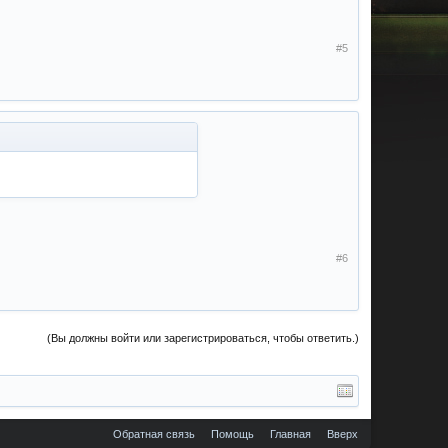
#5
#6
(Вы должны войти или зарегистрироваться, чтобы ответить.)
Обратная связь
Помощь
Главная
Вверх