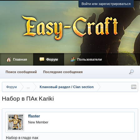
Войти или зарегистрироваться
Главная
Форум
Пользователи
Поиск сообщений
Последние сообщения
Форум
...
Клановый раздел / Сlan section
Набор в ПАк Kariki
ffaster
New Member
Набор в гладо пак