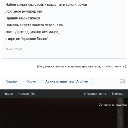
Набор в клан как готовых пакав так и соло игроков
лояльное руководство
Принимаем новичков
Помощь в бусте вашего персонажа
связь Дискорд (можно без микро)
в игре пм "Красное Белое"
31 янв 2020
(Вы должны войти или зарегистрироваться, чтобы ответить.)
Главная
Форум
Архив старых тем / Archive
Novus
Russian (RU)
Обратная связь
Помощь
Условия и правила