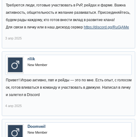
Требуются люди, готовые участвовать в PvP, рейдах и фарме. Важна
активность, общительность и желание развиваться. Присоединяйтесь,
будем рады каждому, кто готов внести вклад в развитие клана!
Для связи в личку или в наш дискорд сервер
https://discord.gg/RuGjAMe
3 апр 2025
rilik
New Member
Привет! Играю активно, пвп и рейды — это по мне. Есть опыт, с голосом
ок, готов вливаться в команду и участвовать в движухе. Написал в личку
и залетел в Discord
4 апр 2025
Doomveil
New Member