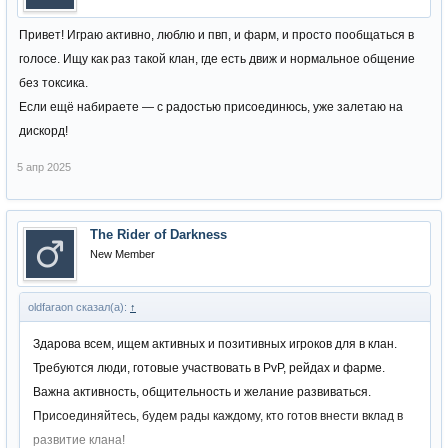
Привет! Играю активно, люблю и пвп, и фарм, и просто пообщаться в
голосе. Ищу как раз такой клан, где есть движ и нормальное общение
без токсика.
Если ещё набираете — с радостью присоединюсь, уже залетаю на
дискорд!
5 апр 2025
The Rider of Darkness
New Member
oldfaraon сказал(а):
↑
Здарова всем, ищем активных и позитивных игроков для в клан.
Требуются люди, готовые участвовать в PvP, рейдах и фарме.
Важна активность, общительность и желание развиваться.
Присоединяйтесь, будем рады каждому, кто готов внести вклад в
развитие клана!