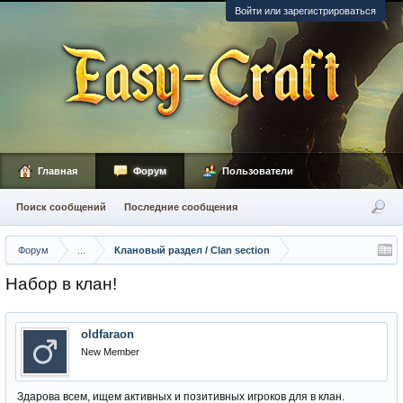
Войти или зарегистрироваться
Главная
Форум
Пользователи
Поиск сообщений
Последние сообщения
Форум
...
Клановый раздел / Сlan section
Набор в клан!
oldfaraon
New Member
Здарова всем, ищем активных и позитивных игроков для в клан.