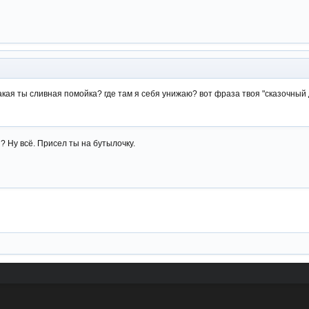
какая ты сливная помойка? где там я себя унижаю? вот фраза твоя "сказочный
? Ну всё. Присел ты на бутылочку.