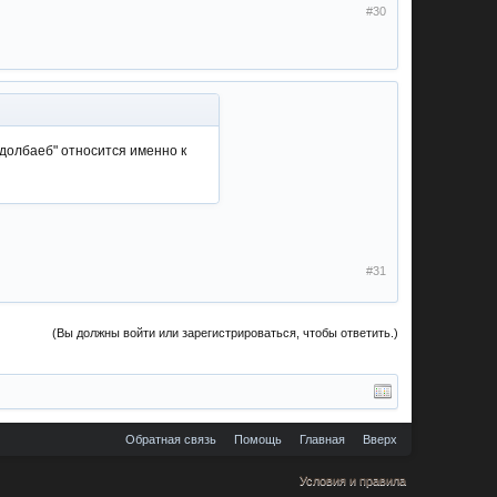
#30
 долбаеб" относится именно к
#31
(Вы должны войти или зарегистрироваться, чтобы ответить.)
Обратная связь
Помощь
Главная
Вверх
Условия и правила