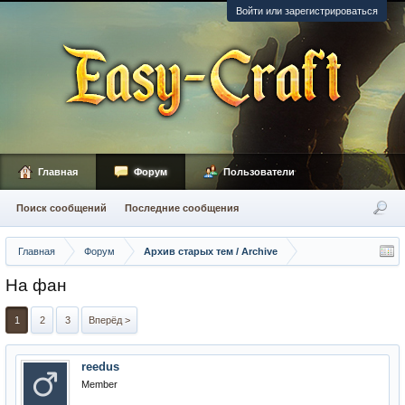
Войти или зарегистрироваться
Главная
Форум
Пользователи
Поиск сообщений
Последние сообщения
Главная
Форум
Архив старых тем / Archive
На фан
1
2
3
Вперёд >
reedus
Member