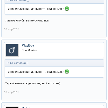
Rubik сказал(а):
↑
и на следующий день опять сольешься?
главное что бы вы не сливались
10 мар 2018
PlayBoy
New Member
Rubik сказал(а):
↑
и на следующий день опять сольешься?
Серый закинь сюда последний его слив)
10 мар 2018