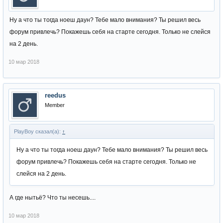
Ну а что ты тогда ноеш даун? Тебе мало внимания? Ты решил весь
форум привлечь? Покажешь себя на старте сегодня. Только не слейся
на 2 день.
10 мар 2018
reedus
Member
PlayBoy сказал(а):
↑
Ну а что ты тогда ноеш даун? Тебе мало внимания? Ты решил весь
форум привлечь? Покажешь себя на старте сегодня. Только не
слейся на 2 день.
А где нытьё? Что ты несешь....
10 мар 2018