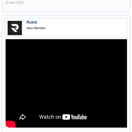
10 мар 2018
Rubik
New Member