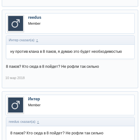
reedus
Member
Интер сказал(а):
↑
ну против клана в 8 паков, я думаю это будет необходимостью
8 паков? Кто сюда в 8 пойдет? Не рофли так сильно
10 мар 2018
Интер
Member
reedus сказал(а):
↑
8 паков? Кто сюда в 8 пойдет? Не рофли так сильно