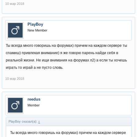
10 мар 2018
PlayBoy
New Member
Ты всегда много говоришь на форумах) причем на каждом сервере ты
спамиш) привлекая внимание) я же говорю парень найди себя в
реальной жизни. Не ищи внимания на форумах л2) а если ты хочешь
играть то играй а не пусто словь.
10 мар 2018
reedus
Member
PlayBoy сказал(а):
↑
Ты всегда много говоришь на форумах) причем на каждом сервере