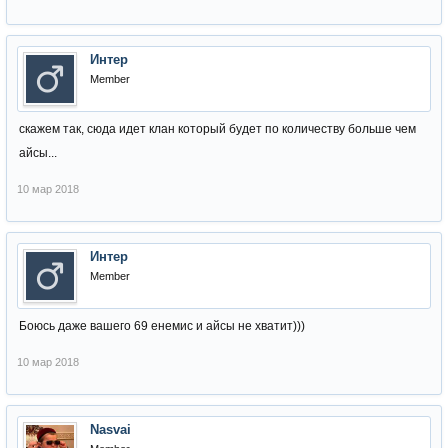
Интер
Member
скажем так, сюда идет клан который будет по количеству больше чем
айсы...
10 мар 2018
Интер
Member
Боюсь даже вашего 69 енемис и айсы не хватит)))
10 мар 2018
Nasvai