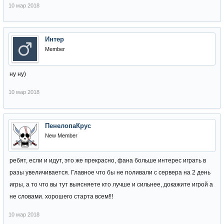
10 мар 2018
Интер
Member
ну ну)
10 мар 2018
ПенелопаКрус
New Member
ребят, если и идут, это же прекрасно, фана больше интерес играть в
разы увеличивается. Главное что бы не поливали с сервера на 2 день
игры, а то что вы тут выясняете кто лучше и сильнее, докажите игрой а
не словами. хорошего старта всем!!!
10 мар 2018