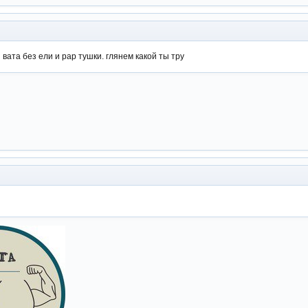
и вата без ели и рар тушки. глянем какой ты тру