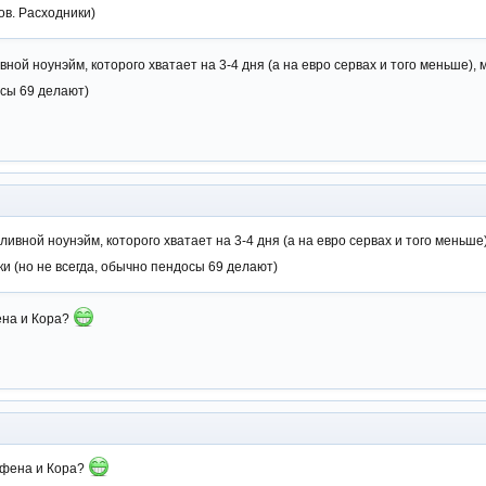
ов. Расходники)
ой ноунэйм, которого хватает на 3-4 дня (а на евро сервах и того меньше), 
осы 69 делают)
вной ноунэйм, которого хватает на 3-4 дня (а на евро сервах и того меньше)
ки (но не всегда, обычно пендосы 69 делают)
ена и Кора?
рфена и Кора?