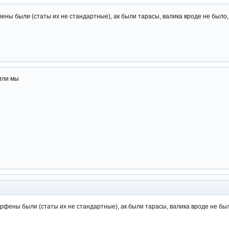
фены были (статы их не стандартные), ак были тарасы, валика вроде не было,
 или мы
орфены были (статы их не стандартные), ак были тарасы, валика вроде не был