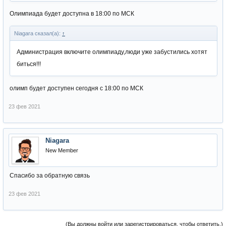
Олимпиада будет доступна в 18:00 по МСК
Niagara сказал(а):
↑
Администрация включите олимпиаду,люди уже забустились хотят
биться!!!
олимп будет доступен сегодня с 18:00 по МСК
23 фев 2021
Niagara
New Member
Спасибо за обратную связь
23 фев 2021
(Вы должны войти или зарегистрироваться, чтобы ответить.)