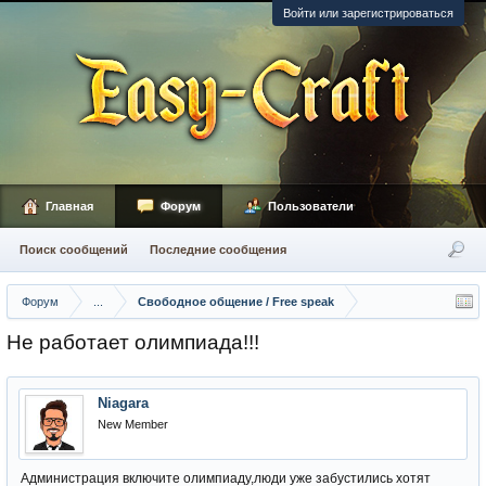
Войти или зарегистрироваться
Главная
Форум
Пользователи
Поиск сообщений
Последние сообщения
Форум
...
Свободное общение / Free speak
Не работает олимпиада!!!
Niagara
New Member
Администрация включите олимпиаду,люди уже забустились хотят