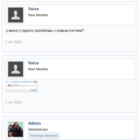
Voice
New Member
у меня у одного проблемы с новым патчем?
1 окт 2018
Voice
New Member
1 окт 2018
Admin
Administrator
Команда форума