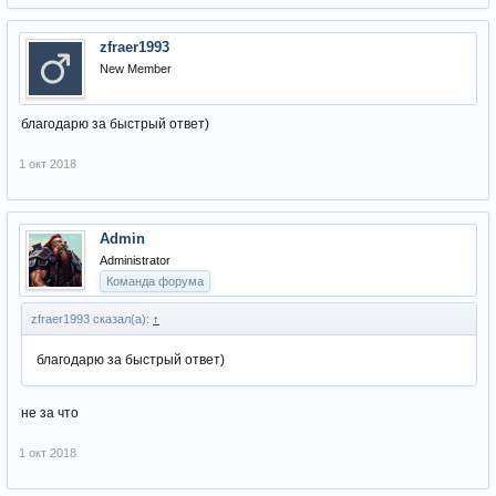
zfraer1993
New Member
благодарю за быстрый ответ)
1 окт 2018
Admin
Administrator
Команда форума
zfraer1993 сказал(а):
↑
благодарю за быстрый ответ)
не за что
1 окт 2018