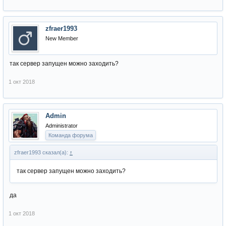
zfraer1993
New Member
так сервер запущен можно заходить?
1 окт 2018
Admin
Administrator
Команда форума
zfraer1993 сказал(а):
↑
так сервер запущен можно заходить?
да
1 окт 2018