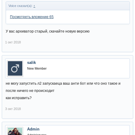
Voice сказал(а):
↑
Посмотреть вложение 65
У вас архиватор старый, скачайте новую версию
1 окт 2018
salik
New Member
не могу запустить л2 запускаеца ваш анти бот или что оно такое и
после ничего не происходит
как исправить?
3 окт 2018
Admin