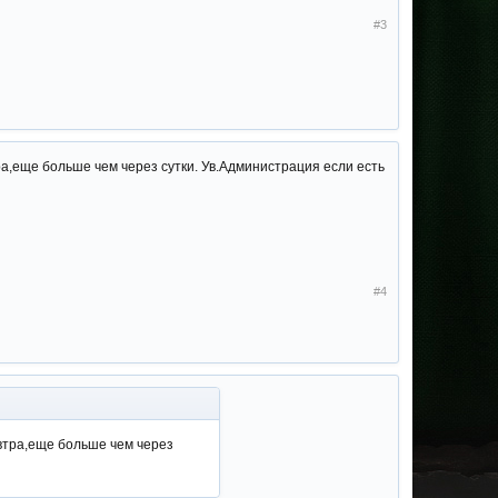
#3
тра,еще больше чем через сутки. Ув.Администрация если есть
#4
автра,еще больше чем через