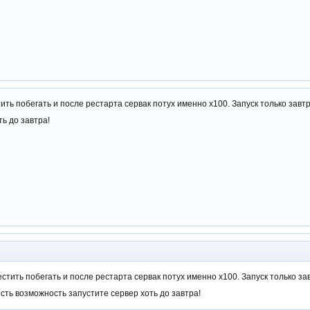
тить побегать и после рестарта сервак потух именно х100. Запуск только зав
ь до завтра!
естить побегать и после рестарта сервак потух именно х100. Запуск только з
сть возможность запустите сервер хоть до завтра!