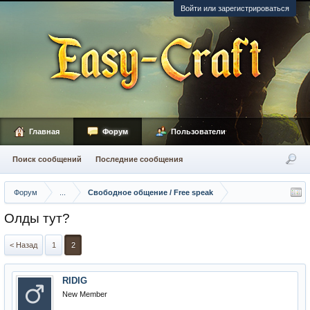
Войти или зарегистрироваться
Главная
Форум
Пользователи
Поиск сообщений
Последние сообщения
Форум
...
Свободное общение / Free speak
Олды тут?
< Назад
1
2
RIDIG
New Member