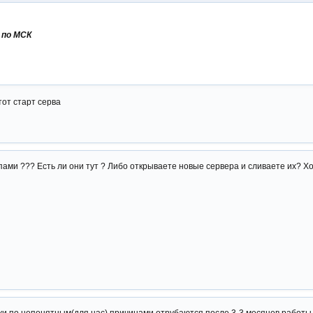
 по МСК
тот старт серва
йпами ??? Есть ли они тут ? Либо открываете новые сервера и сливаете их? 