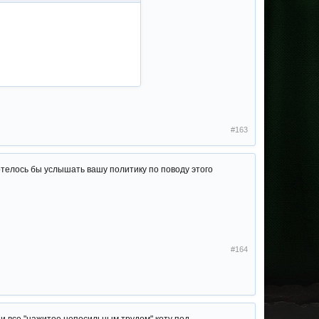
#163
Хотелось бы услышать вашу политику по поводу этого
#164