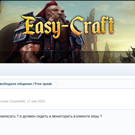
вободное общение / Free speak
ателем
Charlie666
,
17 янв 2020
.
 написать ? я должен сидеть и мониторить в клиенте игры ?