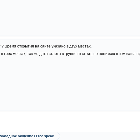
 ? Время открытия на сайте указано в двух местах.
в трех местах, так же дата старта в группе вк стоит, не понимаю в чем ваша 
вободное общение / Free speak