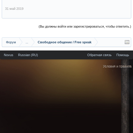
31 май 2019
(Вы должны войти или зарегистрироваться, чтобы ответить.)
Форум
...
Свободное общение / Free speak
Novus
Russian (RU)
Обратная связь
Помощь
Условия и правила