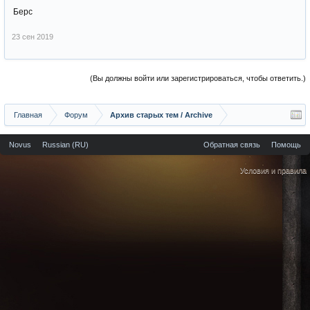
Берс
23 сен 2019
(Вы должны войти или зарегистрироваться, чтобы ответить.)
Главная
Форум
Архив старых тем / Archive
Novus
Russian (RU)
Обратная связь
Помощь
Условия и правила