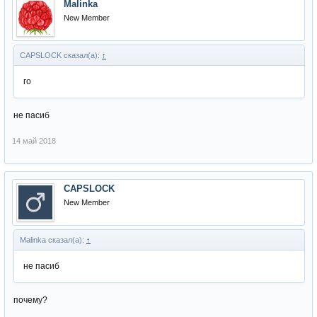
Malinka
New Member
CAPSLOCK сказал(а):
↑
го
не пасиб
14 май 2018
CAPSLOCK
New Member
Malinka сказал(а):
↑
не пасиб
почему?