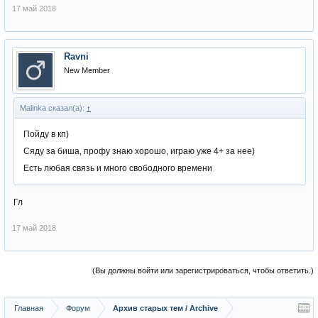
17 май 2018
Ravni
New Member
Malinka сказал(а):
↑
Пойду в кп)
Сяду за биша, профу знаю хорошо, играю уже 4+ за нее)
Есть любая связь и много свободного времени
Гл
17 май 2018
(Вы должны войти или зарегистрироваться, чтобы ответить.)
Главная
Форум
Архив старых тем / Archive