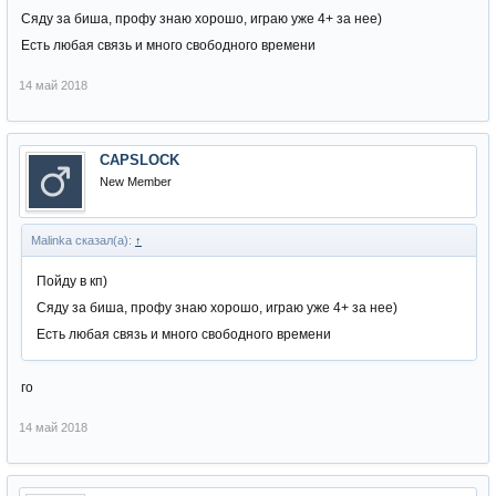
Сяду за биша, профу знаю хорошо, играю уже 4+ за нее)
Есть любая связь и много свободного времени
14 май 2018
CAPSLOCK
New Member
Malinka сказал(а):
↑
Пойду в кп)
Сяду за биша, профу знаю хорошо, играю уже 4+ за нее)
Есть любая связь и много свободного времени
го
14 май 2018