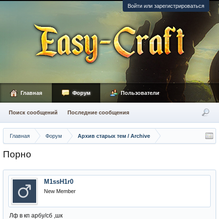
Войти или зарегистрироваться
Главная
Форум
Пользователи
Поиск сообщений
Последние сообщения
Главная
Форум
Архив старых тем / Archive
Порно
M1ssH1r0
New Member
Лф в кп арбу/сб ,шк