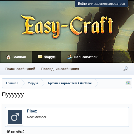
Войти или зарегистрироваться
Главная
Форум
Пользователи
Поиск сообщений
Последние сообщения
Главная
Форум
Архив старых тем / Archive
Пуууууу
Pisez
New Member
Чё по чём?