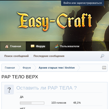
Войти или зарегистрироваться
Главная
Форум
Пользователи
Поиск сообщений
Последние сообщения
Главная
Форум
Архив старых тем / Archive
РАР ТЕЛО ВЕРХ
?
Оставить ли РАР ТЕЛА ?
ДА
103 голосов
48,1%
НЕТ