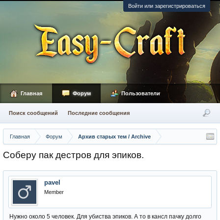
Войти или зарегистрироваться
Главная
Форум
Пользователи
Поиск сообщений
Последние сообщения
Главная
Форум
Архив старых тем / Archive
Соберу пак дестров для эпиков.
pavel
Member
Нужно около 5 человек. Для убиства эпиков. А то в кансл пачку долго