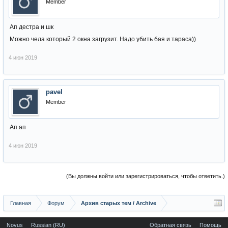
Member
Ап дестра и шк
Можно чела который 2 окна загрузит. Надо убить бая и тараса))
4 июн 2019
pavel
Member
Ап ап
4 июн 2019
(Вы должны войти или зарегистрироваться, чтобы ответить.)
Главная
Форум
Архив старых тем / Archive
Novus
Russian (RU)
Обратная связь
Помощь