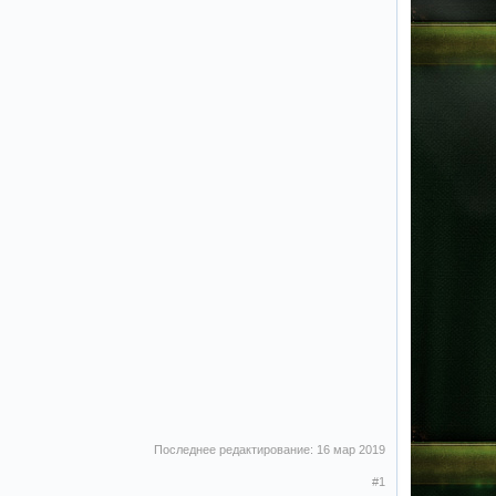
Последнее редактирование:
16 мар 2019
#1