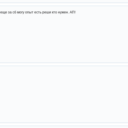
 еще за сб могу опыт есть реши кто нужен. АП!