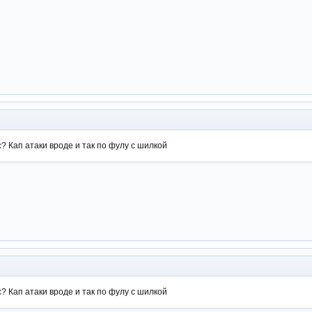
? Кап атаки вроде и так по фулу с шилкой
? Кап атаки вроде и так по фулу с шилкой