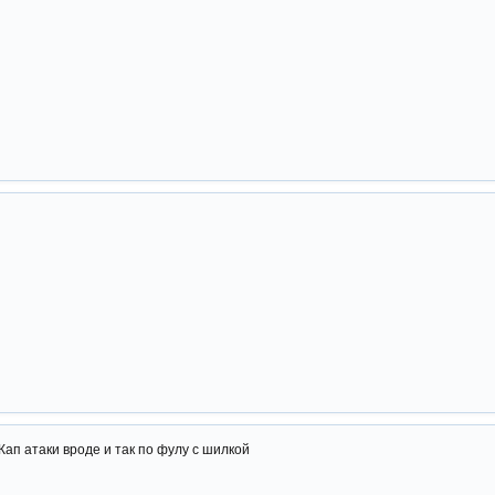
ап атаки вроде и так по фулу с шилкой