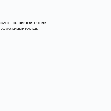
е скучно проходили осады и эпики
о всем остальным тоже рад.