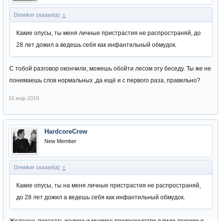
Drewker сказал(а):
↑
Какие опусы, ты меня личные пристрастия не распространяй, до
28 лет дожил а ведешь себя как инфантильный обмудок.
С тобой разговор окончили, можешь обойти лесом эту беседу. Ты же не
понимаешь слов нормальных ,да ещё и с первого раза, правильно?
16 мар 2019
HardcoreCrew
New Member
Drewker сказал(а):
↑
Какие опусы, ты на меня личные пристрастия не распространяй,
до 28 лет дожил а ведешь себя как инфантильный обмудок.