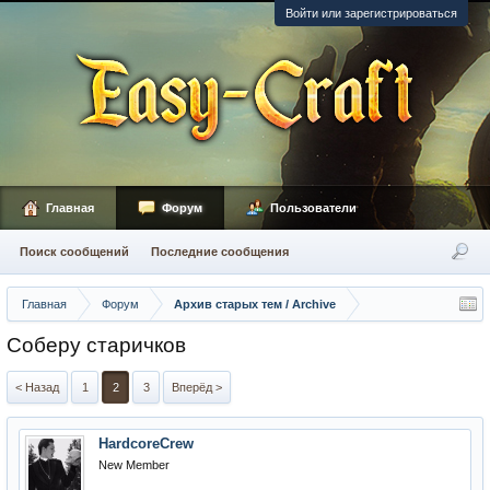
Войти или зарегистрироваться
Главная
Форум
Пользователи
Поиск сообщений
Последние сообщения
Главная
Форум
Архив старых тем / Archive
Соберу старичков
< Назад
1
2
3
Вперёд >
HardcoreCrew
New Member