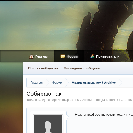
Главная
Форум
Пользователи
Поиск сообщений
Последние сообщения
Главная
Форум
Архив старых тем / Archive
Собираю пак
Тема в разделе "
Архив старых тем / Archive
", создана пользователе
Нужны все! все включайтесь и пиш