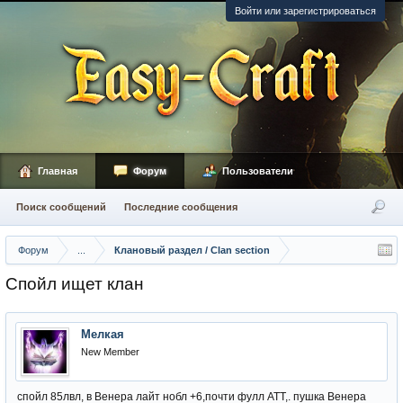
Войти или зарегистрироваться
Главная
Форум
Пользователи
Поиск сообщений
Последние сообщения
Форум
...
Клановый раздел / Сlan section
Спойл ищет клан
Мелкая
New Member
спойл 85лвл, в Венера лайт нобл +6,почти фулл АТТ,. пушка Венера