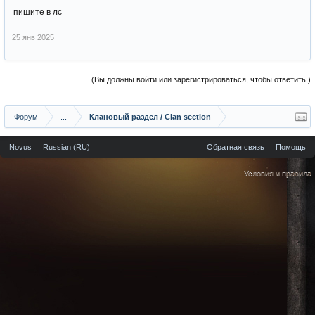
пишите в лс
25 янв 2025
(Вы должны войти или зарегистрироваться, чтобы ответить.)
Форум
...
Клановый раздел / Сlan section
Novus
Russian (RU)
Обратная связь
Помощь
Условия и правила