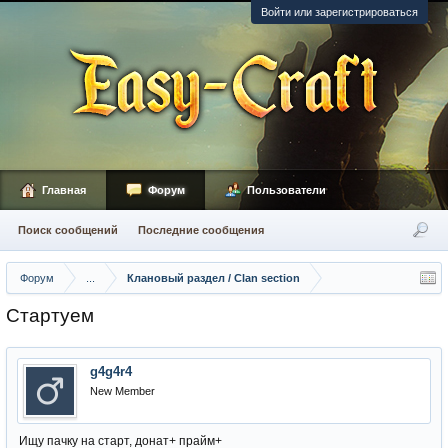
Войти или зарегистрироваться
Главная
Форум
Пользователи
Поиск сообщений
Последние сообщения
Форум
...
Клановый раздел / Сlan section
Стартуем
g4g4r4
New Member
Ищу пачку на старт, донат+ прайм+