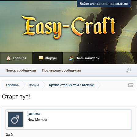
Войти или зарегистрироваться
Главная
Форум
Пользователи
Поиск сообщений
Последние сообщения
Главная
Форум
Архив старых тем / Archive
Старт тут!
justina
New Member
Хай