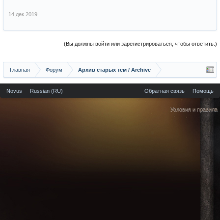
14 дек 2019
(Вы должны войти или зарегистрироваться, чтобы ответить.)
Главная
Форум
Архив старых тем / Archive
Novus
Russian (RU)
Обратная связь
Помощь
Условия и правила