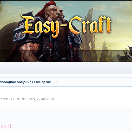
вободное общение / Free speak
ателем
TERRORIST-WIN
,
22 авг 2020
.
иц !!