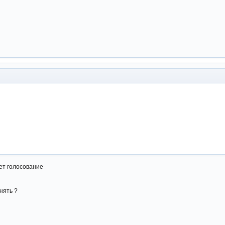
дет голосование
нять ?