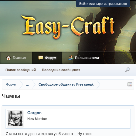
Войти или зарегистрироваться
Главная
Форум
Пользователи
Поиск сообщений
Последние сообщения
Форум
...
Свободное общение / Free speak
Чампы
Gorgon
New Member
Статы ххх, а дроп и ехр как у обычного.... Ну такоэ