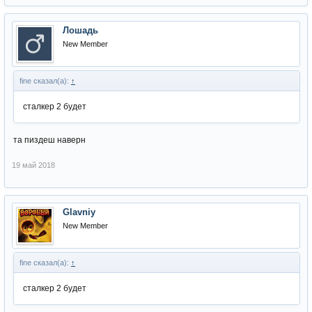
Лошадь
New Member
fine сказал(а):
↑
сталкер 2 будет
та пиздеш наверн
19 май 2018
Glavniy
New Member
fine сказал(а):
↑
сталкер 2 будет