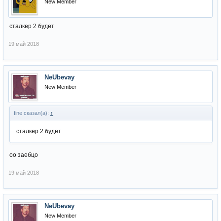
New Member
сталкер 2 будет
19 май 2018
NeUbevay
New Member
fine сказал(а):
↑
сталкер 2 будет
оо заебцо
19 май 2018
NeUbevay
New Member